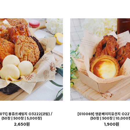
0071] 봉쥬르세팅지 O3222(코팅) /
[010069] 영문베이지유산지 O2218
(50장 | 500장 | 5,000장)
(50장 | 500장 | 10,000
2,650원
1,900원