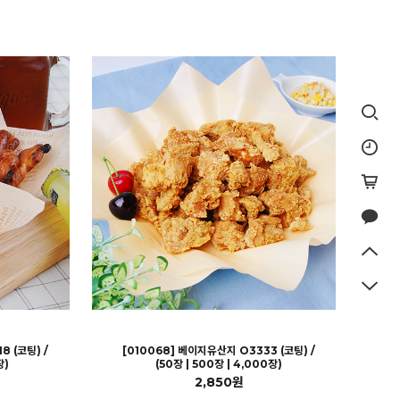
 (코팅) /
[010068] 베이지유산지 O3333 (코팅) /
장)
(50장 | 500장 | 4,000장)
2,850원