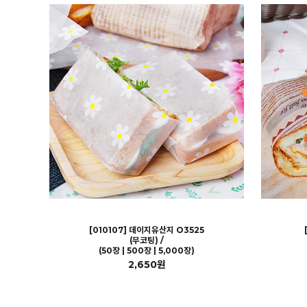
[010107] 데이지유산지 O3525
(무코팅) /
(50장 | 500장 | 5,000장)
2,650원