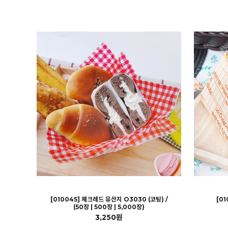
[010045] 체크레드 유산지 O3030 (코팅) /
[0
(50장 | 500장 | 5,000장)
3,250원