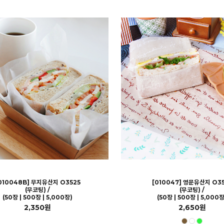
010048B] 무지유산지 O3525
[010047] 영문유산지 O3
(무코팅) /
(무코팅) /
(50장 | 500장 | 5,000장)
(50장 | 500장 | 5,000장
2,350원
2,650원