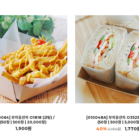
0064] 무지유산지 O1818 (코팅) /
[010048A] 무지유산지 O3525 
(50장 | 500장 | 20,000장)
(50장 | 500장 | 5,000장
1,900원
40%
1,770
2,950원