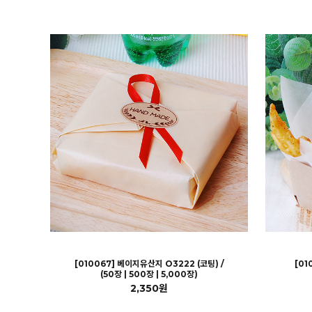
[010067] 베이지유산지 O3222 (코팅) /
[01
(50장 | 500장 | 5,000장)
2,350원