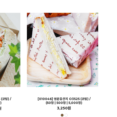
(코팅) /
[010046] 영문유산지 O3525 (코팅) /
)
(50장 | 500장 | 5,000장)
3,250원
원