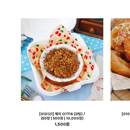
[010121] 체리 O1716 (코팅) /
[01
(50장 | 500장 | 10,000장)
1,500원