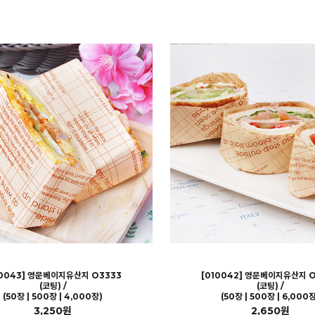
10043] 영문베이지유산지 O3333
[010042] 영문베이지유산지 O
(코팅) /
(코팅) /
(50장 | 500장 | 4,000장)
(50장 | 500장 | 6,000장
3,250원
2,650원