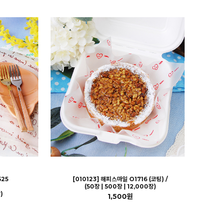
525
[010123] 해피스마일 O1716 (코팅) /
(50장 | 500장 | 12,000장)
)
1,500원