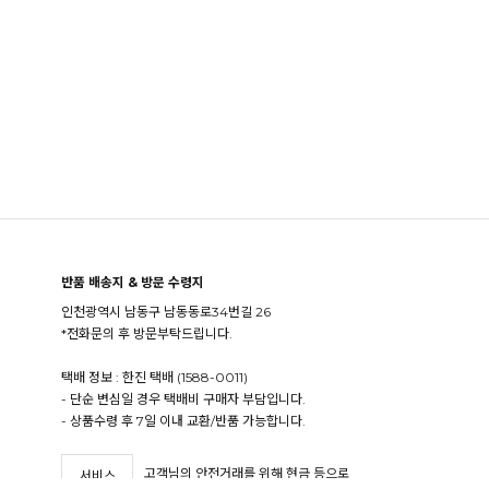
반품 배송지 & 방문 수령지
인천광역시 남동구 남동동로34번길 26
*전화문의 후 방문부탁드립니다.
택배 정보 : 한진 택배 (1588-0011)
- 단순 변심일 경우 택배비 구매자 부담입니다.
- 상품수령 후 7일 이내 교환/반품 가능합니다.
고객님의 안전거래를 위해 현금 등으로
서비스