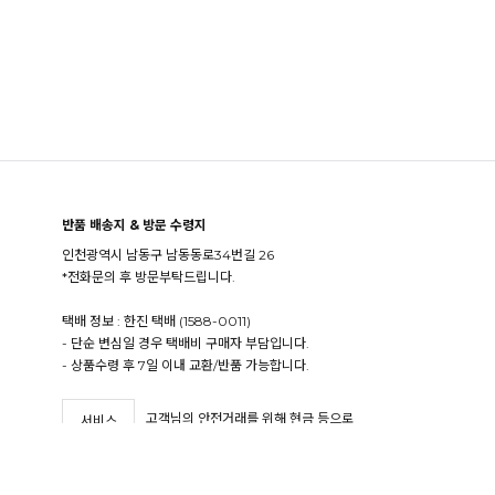
반품 배송지 & 방문 수령지
인천광역시 남동구 남동동로34번길 26
*전화문의 후 방문부탁드립니다.
택배 정보 : 한진 택배 (1588-0011)
- 단순 변심일 경우 택배비 구매자 부담입니다.
- 상품수령 후 7일 이내 교환/반품 가능합니다.
고객님의 안전거래를 위해 현금 등으로
서비스
결제 시 저희 쇼핑몰에서 가입한
가입사실
구매안전 서비스를 이용하실 수 있습니다.
확인