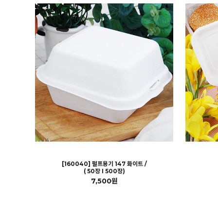
[160040] 펄프용기 147 화이트 /
( 50장 I 500장)
7,500원