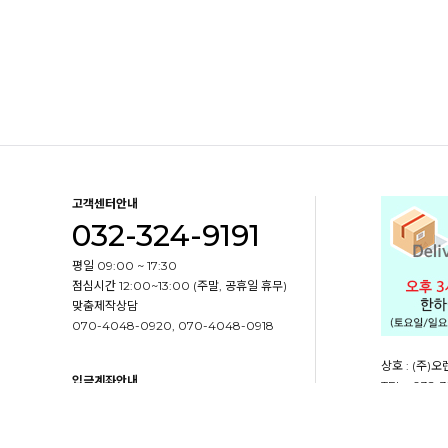
고객센터안내
032-324-9191
평일 09:00 ~ 17:30
점심시간 12:00~13:00 (주말, 공휴일 휴무)
맞춤제작상담
070-4048-0920, 070-4048-0918
상호 : (주)
입금계좌안내
TEL : 032-3
예금주명 : (주)오렌지포장
사업자등록번호 :
국민은행 173901-04-239471
주소 : 인천
농협은행 301-0164-3899-11