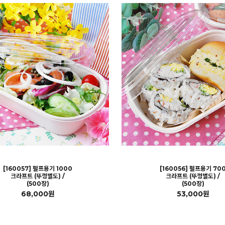
[160057] 펄프용기 1000
[160056] 펄프용기 70
크라프트 (뚜껑별도) /
크라프트 (뚜껑별도) /
(500장)
(500장)
68,000원
53,000원