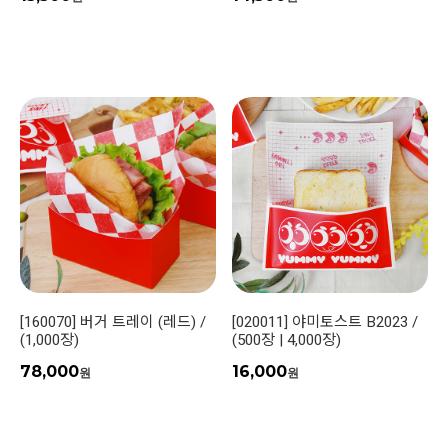
[160070] 버거 트레이 (레드) /
[020011] 야미토스트 B2023 /
(1,000장)
(500장 | 4,000장)
78,000
16,000
원
원