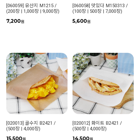
[060059] 유산지 M1215 /
[060058] 맛있다 M150313 /
(200장 | 1,000장 | 9,000장)
(100장 | 500장 | 7,000장)
7,200
5,600
원
원
[020013] 골수지 B2421 /
[020012] 화이트 B2421 /
(500장 | 4,000장)
(500장 | 4,000장)
15,500
14,500
원
원